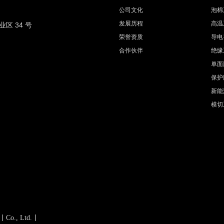
公司文化
泡棉
发展历程
高温
 34 号
荣誉资质
导电
合作伙伴
绝缘
单面
保护
新能
模切
|
|
Co., Ltd.