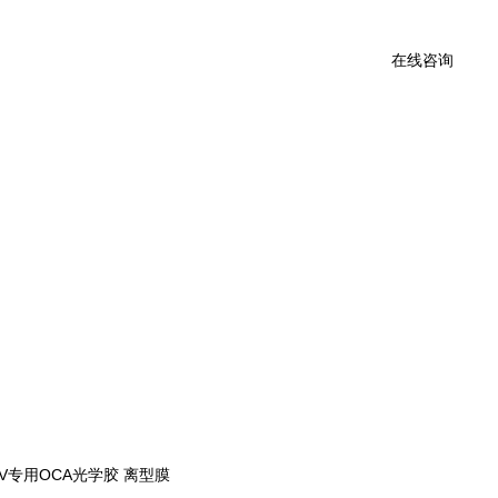
在线咨询
V专用OCA光学胶
离型膜