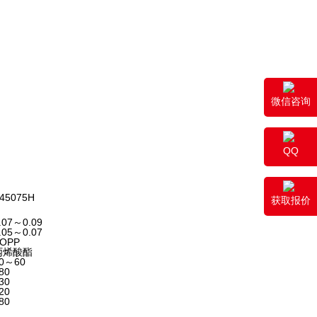
微信咨询
QQ
45075H
获取报价
.07～0.09
.05～0.07
OPP
丙烯酸酯
0～60
80
30
20
80