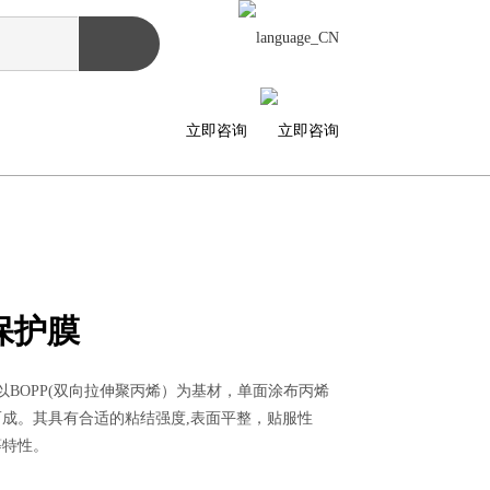
立即咨询
P保护膜
是以BOPP(双向拉伸聚丙烯）为基材，单面涂布丙烯
成。其具有合适的粘结强度,表面平整，贴服性
等特性。