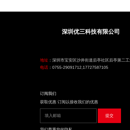
深圳优三科技有限公司
地址
：深圳市宝安区沙井街道后亭社区后亭第二工业区
电话
：0755-29091712,17727587105
订阅我们
获取优惠 订阅以接收我们的优惠
我们尊重您的隐私