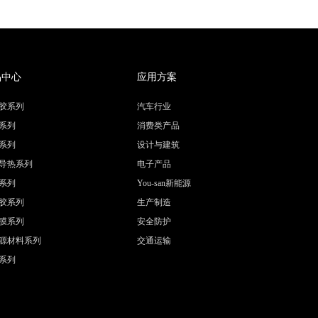
品中心
应用方案
胶系列
汽车行业
系列
消费类产品
系列
设计与建筑
导热系列
电子产品
系列
You-san新能源
胶系列
生产制造
膜系列
安全防护
源材料系列
交通运输
系列