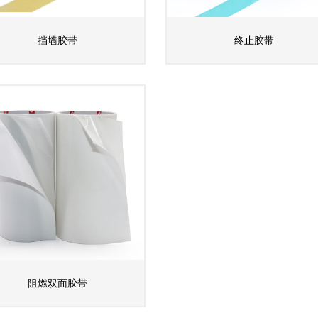
挡墙胶带
终止胶带
阻燃双面胶带