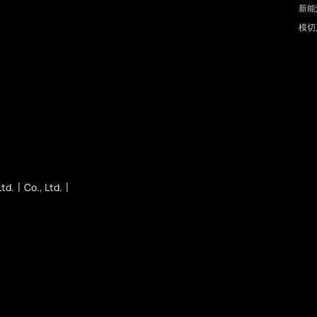
新能
模切
td.
Co., Ltd.
|
|