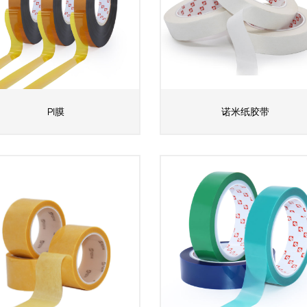
PI膜
诺米纸胶带