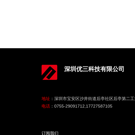
深圳优三科技有限公司
地址
：深圳市宝安区沙井街道后亭社区后亭第二工业区
电话
：0755-29091712,17727587105
订阅我们