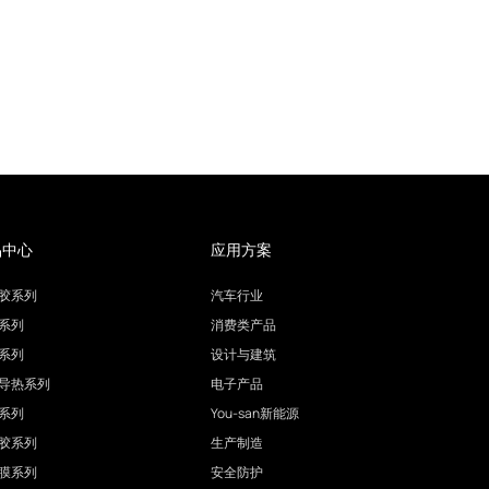
品中心
应用方案
胶系列
汽车行业
系列
消费类产品
系列
设计与建筑
导热系列
电子产品
系列
You-san新能源
胶系列
生产制造
膜系列
安全防护