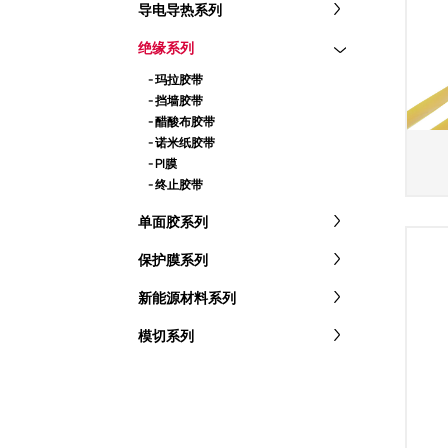
导电导热系列
绝缘系列
- 玛拉胶带
- 挡墙胶带
- 醋酸布胶带
- 诺米纸胶带
- PI膜
- 终止胶带
单面胶系列
保护膜系列
新能源材料系列
模切系列