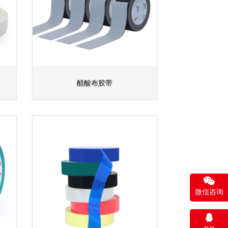
醋酸布胶带
微信咨询