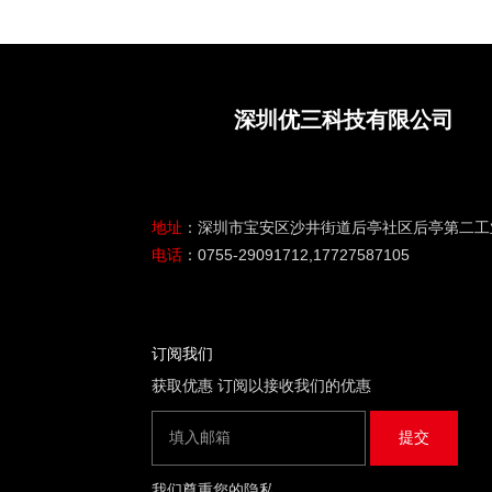
深圳优三科技有限公司
地址
：深圳市宝安区沙井街道后亭社区后亭第二工业区
电话
：0755-29091712,17727587105
订阅我们
获取优惠 订阅以接收我们的优惠
我们尊重您的隐私