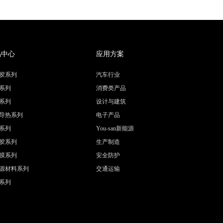
品中心
应用方案
胶系列
汽车行业
系列
消费类产品
系列
设计与建筑
导热系列
电子产品
系列
You-san新能源
胶系列
生产制造
膜系列
安全防护
源材料系列
交通运输
系列